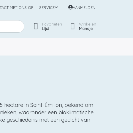
TACT MET ONS OP
SERVICE
AANMELDEN
Favorieten
Winkelen
Lijst
Mandje
5 hectare in Saint-Émilion, bekend om
hnieken, waaronder een bioklimatische
ijke geschiedenis met een gedicht van