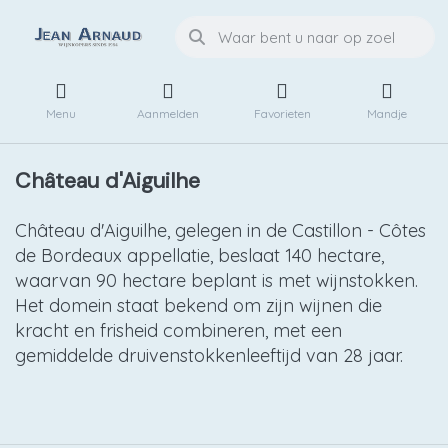
Menu
Aanmelden
Favorieten
Mandje
Château d'Aiguilhe
Château d'Aiguilhe, gelegen in de Castillon - Côtes
de Bordeaux appellatie, beslaat 140 hectare,
waarvan 90 hectare beplant is met wijnstokken.
Het domein staat bekend om zijn wijnen die
kracht en frisheid combineren, met een
gemiddelde druivenstokkenleeftijd van 28 jaar.