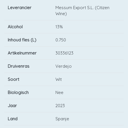
Leverancier
Messum Export S.L. (Citizen
Wine)
Alcohol
13%
Inhoud fles (L)
0.750
Artikelnummer
30336123
Druivenras
Verdejo
Soort
Wit
Biologisch
Nee
Jaar
2023
Land
Spanje