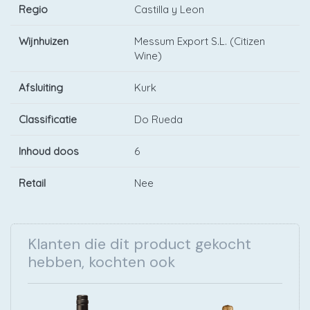
Regio
Castilla y Leon
Wijnhuizen
Messum Export S.L. (Citizen
Wine)
Afsluiting
Kurk
Classificatie
Do Rueda
Inhoud doos
6
Retail
Nee
Klanten die dit product gekocht
hebben, kochten ook