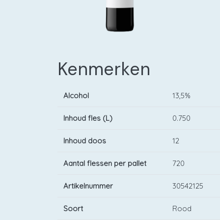
Kenmerken
Alcohol
13,5%
Inhoud fles (L)
0.750
Inhoud doos
12
Aantal flessen per pallet
720
Artikelnummer
30542125
Soort
Rood