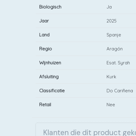
Biologisch
Ja
Jaar
2025
Land
Spanje
Regio
Aragón
Wijnhuizen
Esat. Syrah
Afsluiting
Kurk
Classificatie
Do Cariñena
Retail
Nee
Klanten die dit product ge