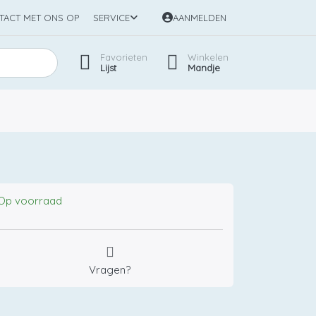
TACT MET ONS OP
SERVICE
AANMELDEN
Favorieten
Winkelen
Lijst
Mandje
Op voorraad
Vragen?