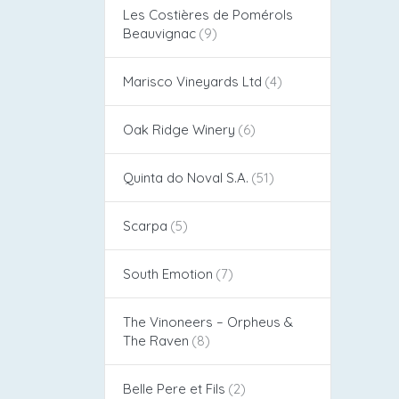
Les Costières de Pomérols
Beauvignac
Marisco Vineyards Ltd
Oak Ridge Winery
Quinta do Noval S.A.
Scarpa
South Emotion
The Vinoneers – Orpheus &
The Raven
Belle Pere et Fils