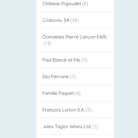
Château Pigoudet​
Codorniu SA
Domaines Pierre Lançon EARL
Paul Blanck et Fils
Elio Perrone
Famille Paquet
François Lurton S.A.
Jules Taylor Wines Ltd.