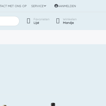
TACT MET ONS OP
SERVICE
AANMELDEN
Favorieten
Winkelen
Lijst
Mandje