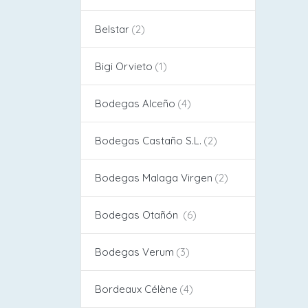
Belstar
Bigi Orvieto
Bodegas Alceño​
Bodegas Castaño S.L.
Bodegas Malaga Virgen
Bodegas Otañón
Bodegas Verum
Bordeaux Célène