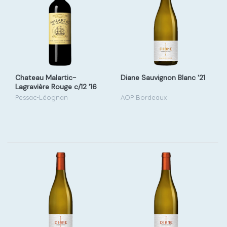
Chateau Malartic-
Diane Sauvignon Blanc '21
Lagravière Rouge c/12 '16
Pessac-Léognan
AOP Bordeaux