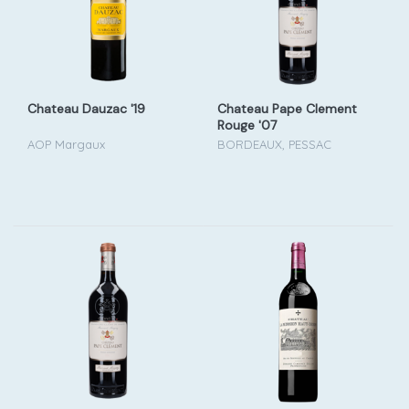
Chateau Dauzac '19
Chateau Pape Clement
Rouge '07
AOP Margaux
BORDEAUX, PESSAC