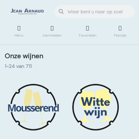
Menu
Aanmelden
Favorieten
Mandje
Onze wijnen
1-24
van
711