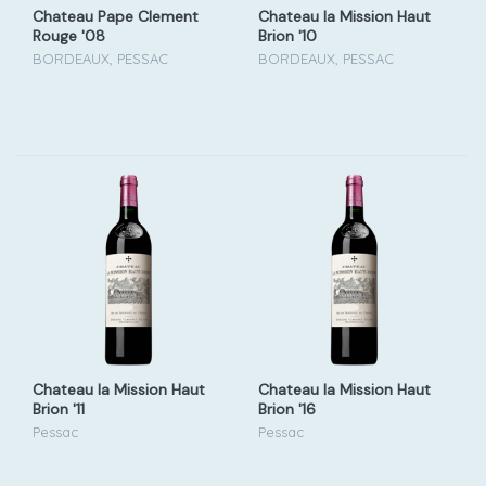
Chateau Pape Clement
Chateau la Mission Haut
Rouge '08
Brion '10
BORDEAUX, PESSAC
BORDEAUX, PESSAC
Chateau la Mission Haut
Chateau la Mission Haut
Brion '11
Brion '16
Pessac
Pessac