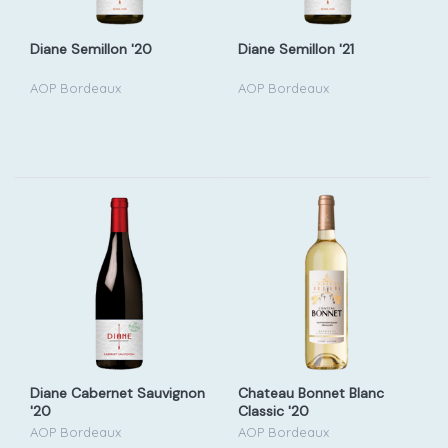
Diane Semillon '20
Diane Semillon '21
AOP Bordeaux
AOP Bordeaux
Diane Cabernet Sauvignon
Chateau Bonnet Blanc
'20
Classic '20
AOP Bordeaux
AOP Bordeaux