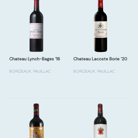
Chateau Lynch-Bages '18
Chateau Lacoste Borie '20
BORDEAUX, PAUILLAC
BORDEAUX, PAUILLAC