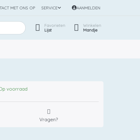
TACT MET ONS OP
SERVICE
AANMELDEN
Favorieten
Winkelen
Lijst
Mandje
Op voorraad
Vragen?