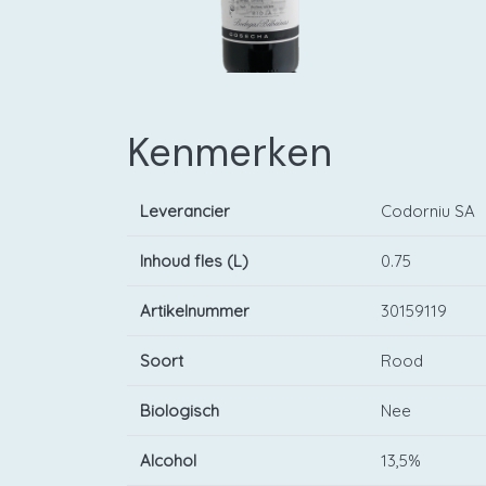
Kenmerken
Leverancier
Codorniu SA
Inhoud fles (L)
0.75
Artikelnummer
30159119
Soort
Rood
Biologisch
Nee
Alcohol
13,5%