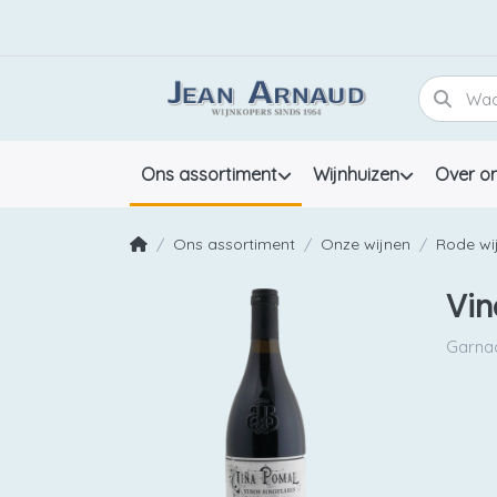
Ons assortiment
Wijnhuizen
Over o
Ons assortiment
Onze wijnen
Rode wi
Vin
Garnac