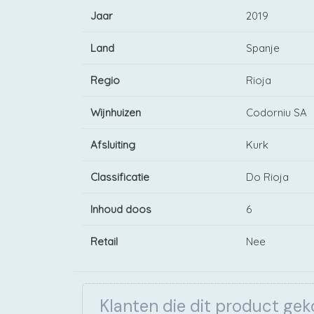
Jaar
2019
Land
Spanje
Regio
Rioja
Wijnhuizen
Codorniu SA
Afsluiting
Kurk
Classificatie
Do Rioja
Inhoud doos
6
Retail
Nee
Klanten die dit product ge