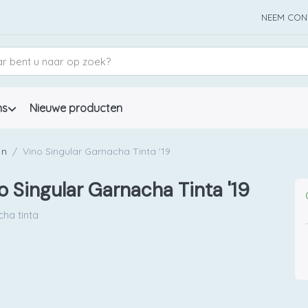
NEEM CON
ns
Nieuwe producten
jn
Vino Singular Garnacha Tinta '19
o Singular Garnacha Tinta '19
ha tinta