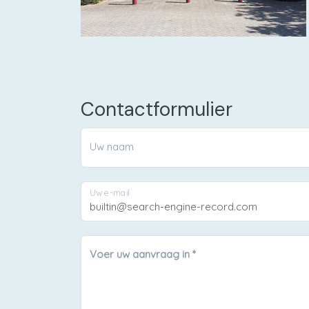
Contactformulier
Uw naam
Uw e-mail
Voer uw aanvraag in