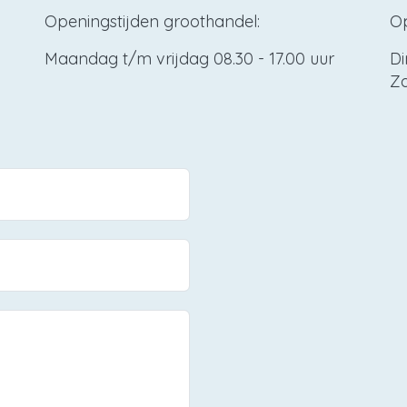
Openingstijden groothandel:
Op
Maandag t/m vrijdag 08.30 - 17.00 uur
Di
Za