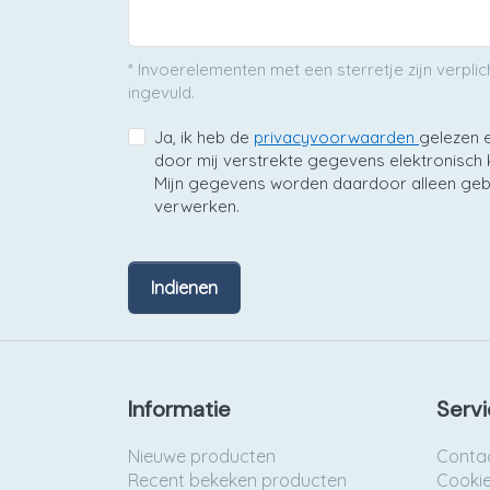
* Invoerelementen met een sterretje zijn verpl
ingevuld.
Ja, ik heb de
privacyvoorwaarden
gelezen 
door mij verstrekte gegevens elektronisc
Mijn gegevens worden daardoor alleen geb
verwerken.
Indienen
Informatie
Servi
Nieuwe producten
Conta
Recent bekeken producten
Cooki