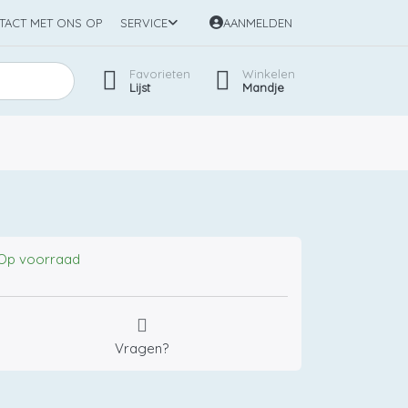
TACT MET ONS OP
SERVICE
AANMELDEN
Favorieten
Winkelen
Lijst
Mandje
Op voorraad
Vragen?