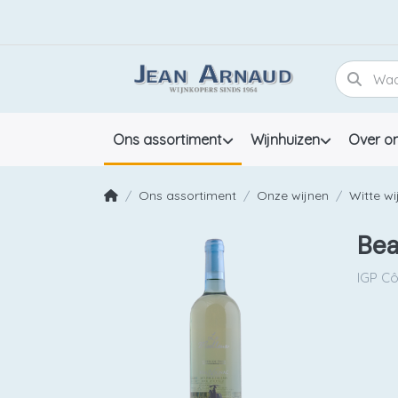
Ons assortiment
Wijnhuizen
Over o
Ons assortiment
Onze wijnen
Witte wi
Bea
IGP Cô