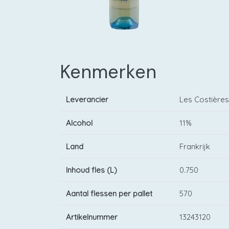
Kenmerken
Leverancier
Les Costière
Alcohol
11%
Land
Frankrijk
Inhoud fles (L)
0.750
Aantal flessen per pallet
570
Artikelnummer
13243120