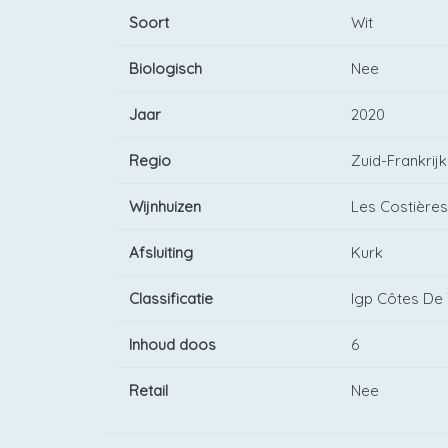
Soort
Wit
Biologisch
Nee
Jaar
2020
Regio
Zuid-Frankrijk
Wijnhuizen
Les Costière
Afsluiting
Kurk
Classificatie
Igp Côtes De
Inhoud doos
6
Retail
Nee