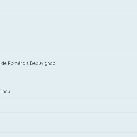
s de Pomérols Beauvignac
 Thau