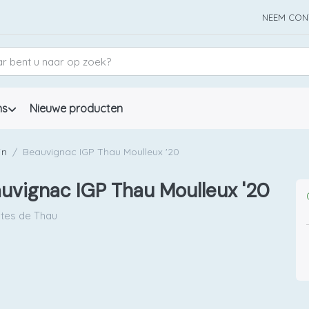
NEEM CON
ns
Nieuwe producten
jn
Beauvignac IGP Thau Moulleux '20
uvignac IGP Thau Moulleux '20
tes de Thau