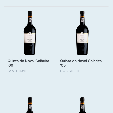
Quinta do Noval Colheita
Quinta do Noval Colheita
'09
'05
DOC Douro
DOC Douro