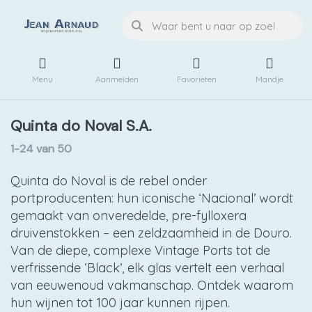
Menu
Aanmelden
Favorieten
Mandje
Quinta do Noval S.A.
1-24
van
50
Quinta do Noval is de rebel onder
portproducenten: hun iconische ‘Nacional’ wordt
gemaakt van onveredelde, pre-fylloxera
druivenstokken – een zeldzaamheid in de Douro.
Van de diepe, complexe Vintage Ports tot de
verfrissende ‘Black’, elk glas vertelt een verhaal
van eeuwenoud vakmanschap. Ontdek waarom
hun wijnen tot 100 jaar kunnen rijpen.