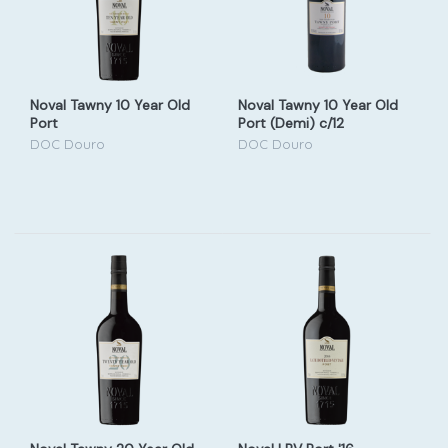
Noval Tawny 10 Year Old
Noval Tawny 10 Year Old
Port
Port (Demi) c/12
DOC Douro
DOC Douro