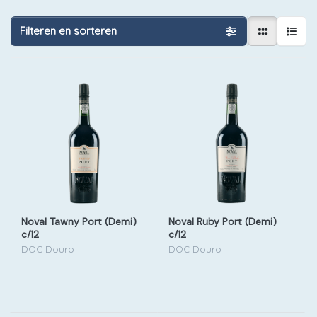
Filteren en sorteren
Noval Tawny Port (Demi)
Noval Ruby Port (Demi)
c/12
c/12
DOC Douro
DOC Douro