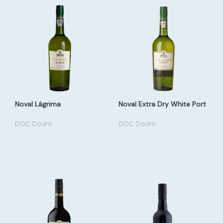
Noval Lágrima
Noval Extra Dry White Port
DOC Douro
DOC Douro