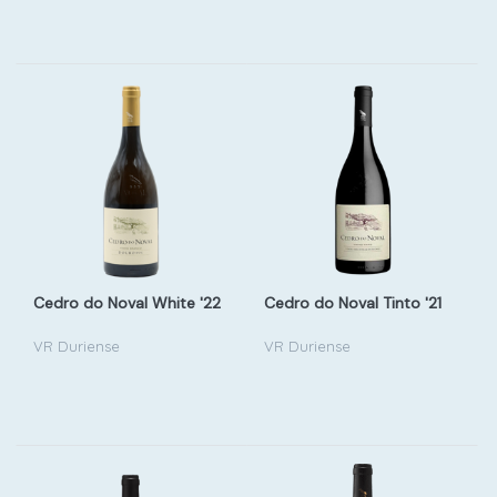
Cedro do Noval White '22
Cedro do Noval Tinto '21
VR Duriense
VR Duriense