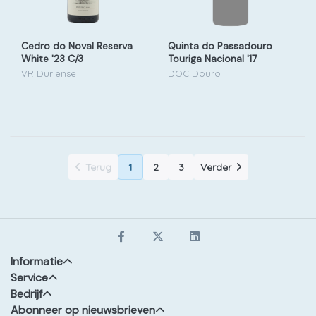
Cedro do Noval Reserva
Quinta do Passadouro
White '23 C/3
Touriga Nacional '17
VR Duriense
DOC Douro
Terug
1
2
3
Verder
Informatie
Service
Bedrijf
Abonneer op nieuwsbrieven