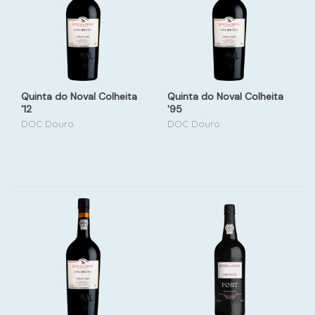
Quinta do Noval Colheita
Quinta do Noval Colheita
'12
'95
DOC Douro
DOC Douro