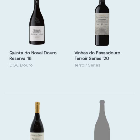
Quinta do Noval Douro
Vinhas do Passadouro
Reserva '18
Terroir Series '20
DOC Douro
Terroir Series