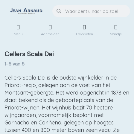
Menu
Aanmelden
Favorieten
Mandje
Cellers Scala Dei
1-5
van
5
Cellers Scala Dei is de oudste wijnkelder in de
Priorat-regio, gelegen aan de voet van het
Montsant-gebergte. Het werd opgericht in 1878 en
staat bekend als de geboorteplaats van de
Priorat-wijnen. Het wijnhuis bezit 70 hectare
wijngaarden, voornamelijk beplant met
Garnacha en Cariñena, gelegen op hoogtes
tussen 400 en 800 meter boven zeeniveau. Ze