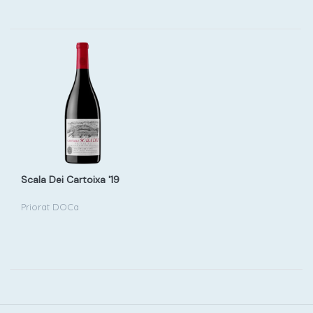
Scala Dei Cartoixa '19
Priorat DOCa