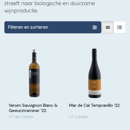
streeft naar biologische en duurzame
wijnproductie.
Filteren en sorteren
Verum Sauvignon Blanc &
Mar de Cal Tempranillo '22
Gewurztraminer '22
VT de Castilla
VT Castilla