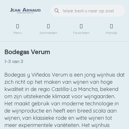
Menu
Aanmelden
Favorieten
Mandje
Bodegas Verum
1-3
van
3
Bodegas y Viñedos Verum is een jong wijnhuis dat
zich richt op het maken van wijnen van hoge
kwaliteit in de regio Castilla-La Mancha, bekend
om zijn uitstekende klimaat voor wijngaarden.
Het maakt gebruik van moderne technologie in
de wijnproductie en heeft een breed scala aan
wijnen, van klassieke rode en witte wijnen tot
meer experimentele variëteiten. Het wijnhuis