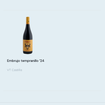
Embrujo tempranillo '24
VT Castilla