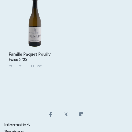
Famille Paquet Pouilly
Fuissé '23
AOP Pouilly Fuissé
Informatie
Service