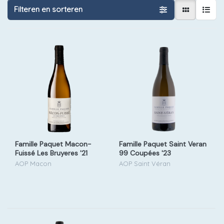
Filteren en sorteren
Famille Paquet Macon-
Famille Paquet Saint Veran
Fuissé Les Bruyeres '21
99 Coupées '23
AOP Macon
AOP Saint Véran