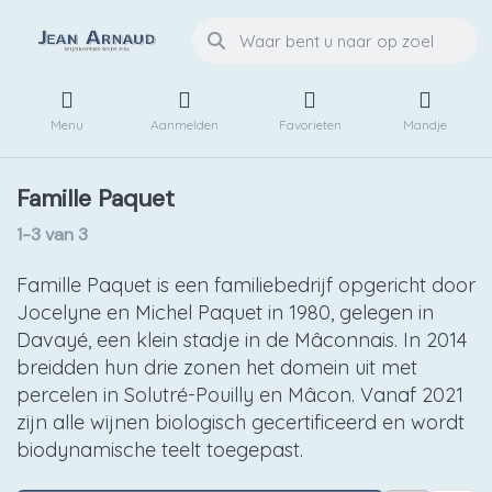
Menu
Aanmelden
Favorieten
Mandje
Famille Paquet
1-3
van
3
Famille Paquet is een familiebedrijf opgericht door
Jocelyne en Michel Paquet in 1980, gelegen in
Davayé, een klein stadje in de Mâconnais. In 2014
breidden hun drie zonen het domein uit met
percelen in Solutré-Pouilly en Mâcon. Vanaf 2021
zijn alle wijnen biologisch gecertificeerd en wordt
biodynamische teelt toegepast.