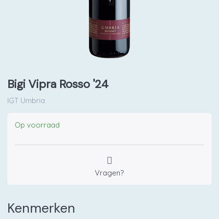
Bigi Vipra Rosso '24
IGT Umbria
Op voorraad
Vragen?
Kenmerken