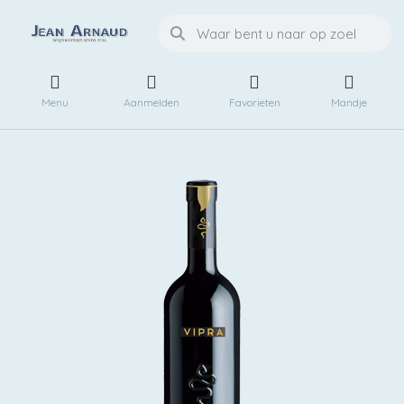
Menu
Aanmelden
Favorieten
Mandje