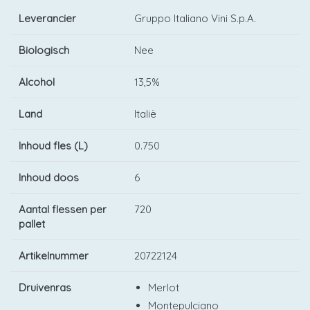
Leverancier
Gruppo Italiano Vini S.p.A.
Biologisch
Nee
Alcohol
13,5%
Land
Italië
Inhoud fles (L)
0.750
Inhoud doos
6
Aantal flessen per
720
pallet
Artikelnummer
20722124
Druivenras
Merlot
Montepulciano