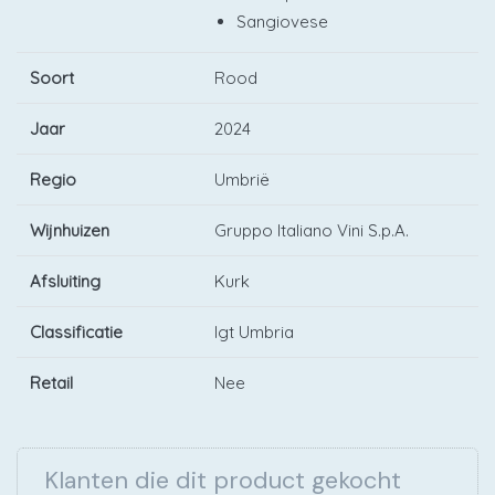
Sangiovese
Soort
Rood
Jaar
2024
Regio
Umbrië
Wijnhuizen
Gruppo Italiano Vini S.p.A.
Afsluiting
Kurk
Classificatie
Igt Umbria
Retail
Nee
Klanten die dit product gekocht