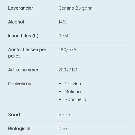
Leverancier
Cantina Bulgarini
Alcohol
14%
Inhoud fles (L)
0.750
Aantal flessen per
480/576
pallet
Artikelnummer
20927121
Druivenras
Corvina
Molinara
Rondinella
Soort
Rood
Biologisch
Nee