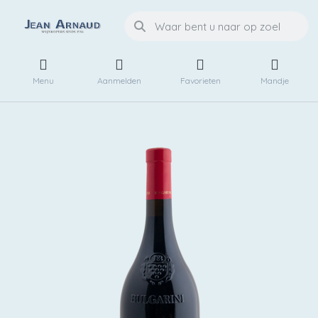
Menu
Aanmelden
Favorieten
Mandje