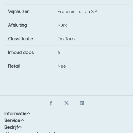
Wijnhuizen
François Lurton S.A.
Afsluiting
Kurk
Classificatie
Do Toro
Inhoud doos
6
Retail
Nee
Informatie
Service
Bedrijf