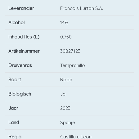
Leverancier
François Lurton S.A.
Alcohol
14%
Inhoud fles (L)
0.750
Artikelnummer
30827123
Druivenras
Tempranillo
Soort
Rood
Biologisch
Ja
Jaar
2023
Land
Spanje
Regio
Castilla y Leon