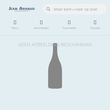
Menu
Aanmelden
Favorieten
Mandje