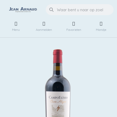
Menu
Aanmelden
Favorieten
Mandje