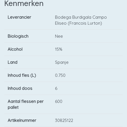
Kenmerken
Leverancier
Bodega Burdigala Campo
Eliseo (Francois Lurton)
Biologisch
Nee
Alcohol
15%
Land
Spanje
Inhoud fles (L)
0.750
Inhoud doos
6
Aantal flessen per
600
pallet
Artikelnummer
30825122