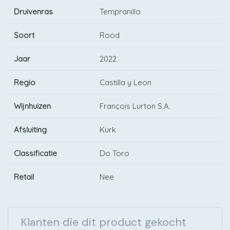
Druivenras
Tempranillo
Soort
Rood
Jaar
2022
Regio
Castilla y Leon
Wijnhuizen
François Lurton S.A.
Afsluiting
Kurk
Classificatie
Do Toro
Retail
Nee
Klanten die dit product gekocht