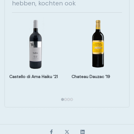
hebben, kochten ook
Castello di Ama Haiku '21
Chateau Dauzac '19