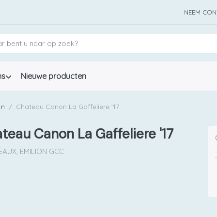
NEEM CON
ns
Nieuwe producten
jn
Chateau Canon La Gaffeliere '17
teau Canon La Gaffeliere '17
AUX, EMILION GCC