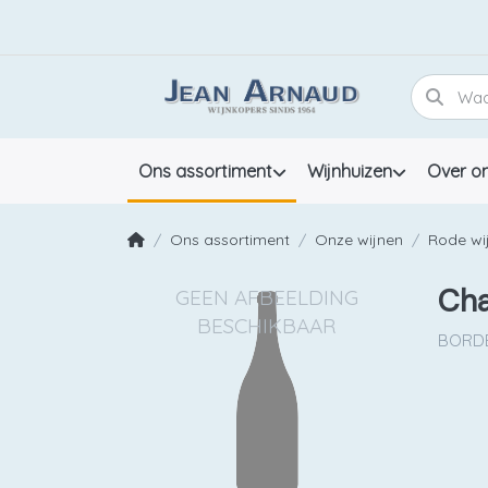
Ons assortiment
Wijnhuizen
Over o
Ons assortiment
Onze wijnen
Rode wi
Cha
BORDE