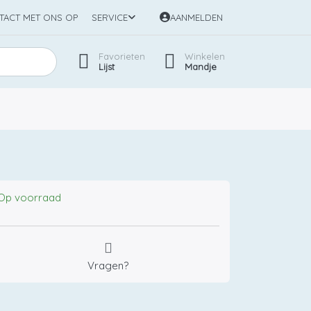
TACT MET ONS OP
SERVICE
AANMELDEN
Favorieten
Winkelen
Lijst
Mandje
Op voorraad
Vragen?