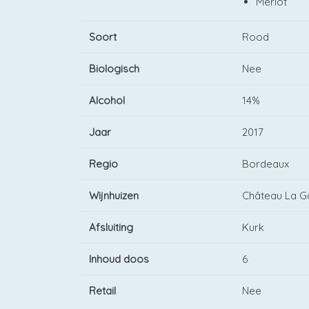
Merlot
Soort
Rood
Biologisch
Nee
Alcohol
14%
Jaar
2017
Regio
Bordeaux
Wijnhuizen
Château La Ga
Afsluiting
Kurk
Inhoud doos
6
Retail
Nee