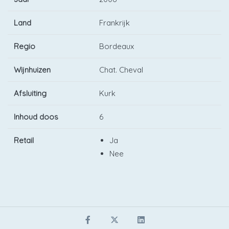
Land
Frankrijk
Regio
Bordeaux
Wijnhuizen
Chat. Cheval
Afsluiting
Kurk
Inhoud doos
6
Retail
Ja
Nee