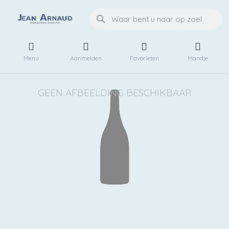
Menu
Aanmelden
Favorieten
Mandje