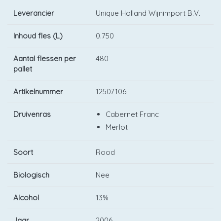
Leverancier
Unique Holland Wijnimport B.V.
Inhoud fles (L)
0.750
Aantal flessen per
480
pallet
Artikelnummer
12507106
Druivenras
Cabernet Franc
Merlot
Soort
Rood
Biologisch
Nee
Alcohol
13%
Jaar
2006