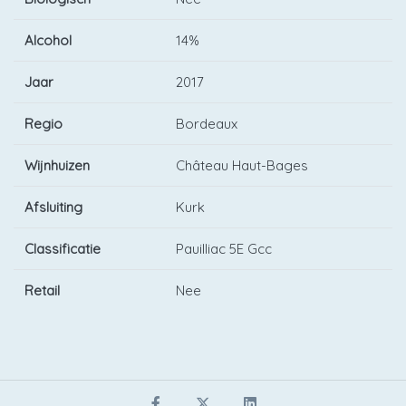
Alcohol
14%
Jaar
2017
Regio
Bordeaux
Wijnhuizen
Château Haut-Bages
Afsluiting
Kurk
Classificatie
Pauilliac 5E Gcc
Retail
Nee