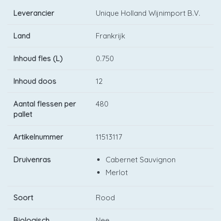
Leverancier
Unique Holland Wijnimport B.V.
Land
Frankrijk
Inhoud fles (L)
0.750
Inhoud doos
12
Aantal flessen per
480
pallet
Artikelnummer
11513117
Druivenras
Cabernet Sauvignon
Merlot
Soort
Rood
Biologisch
Nee