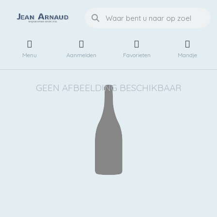
Menu
Aanmelden
Favorieten
Mandje