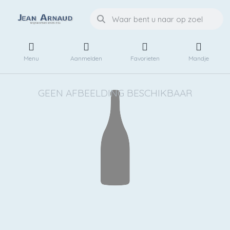
Menu
Aanmelden
Favorieten
Mandje