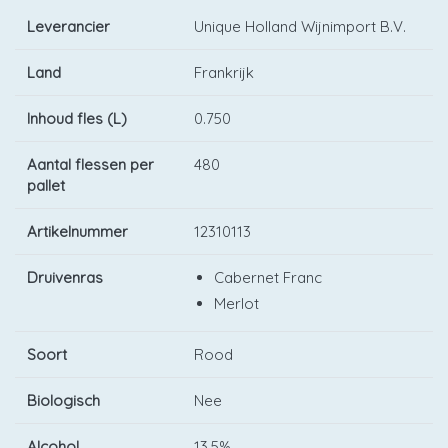
Leverancier
Unique Holland Wijnimport B.V.
Land
Frankrijk
Inhoud fles (L)
0.750
Aantal flessen per
480
pallet
Artikelnummer
12310113
Druivenras
Cabernet Franc
Merlot
Soort
Rood
Biologisch
Nee
Alcohol
13,5%