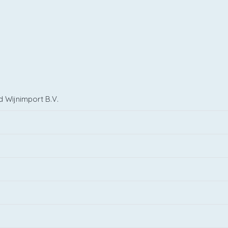
d Wijnimport B.V.