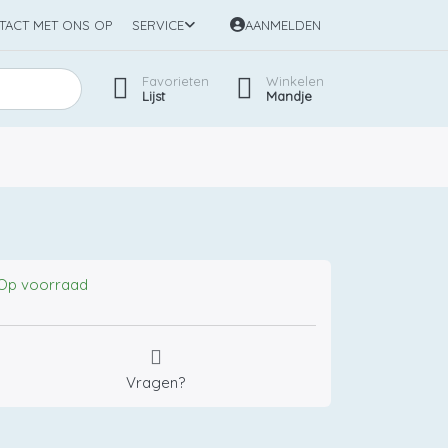
TACT MET ONS OP
SERVICE
AANMELDEN
Favorieten
Winkelen
Lijst
Mandje
Op voorraad
Vragen?