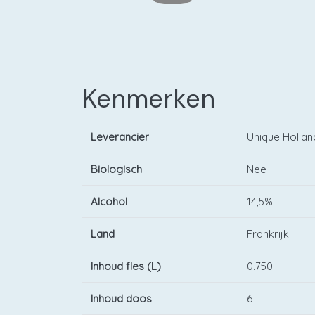
Kenmerken
Leverancier
Unique Hollan
Biologisch
Nee
Alcohol
14,5%
Land
Frankrijk
Inhoud fles (L)
0.750
Inhoud doos
6