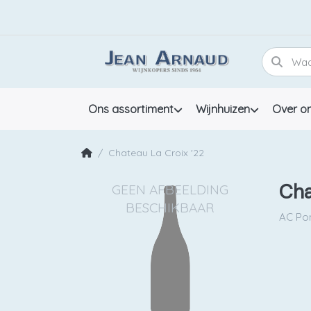
Ons assortiment
Wijnhuizen
Over o
Chateau La Croix '22
Cha
AC Po