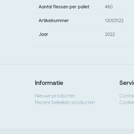
Aantal flessen per pallet
480
Artikelnummer
12003122
Jaar
2022
Informatie
Servi
Nieuwe producten
Conta
Recent bekeken producten
Cooki