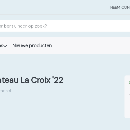
NEEM CON
ns
Nieuwe producten
teau La Croix '22
merol