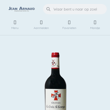
Menu
Aanmelden
Favorieten
Mandje