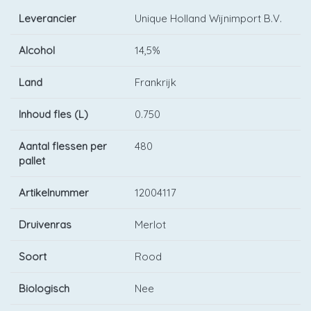
Leverancier
Unique Holland Wijnimport B.V.
Alcohol
14,5%
Land
Frankrijk
Inhoud fles (L)
0.750
Aantal flessen per
480
pallet
Artikelnummer
12004117
Druivenras
Merlot
Soort
Rood
Biologisch
Nee