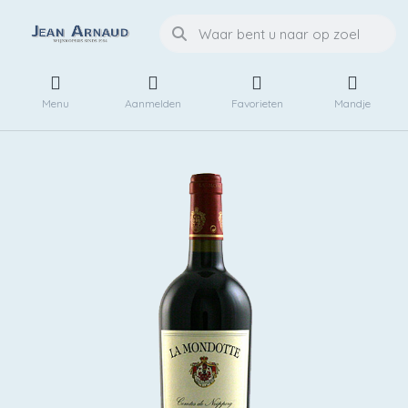
Menu
Aanmelden
Favorieten
Mandje