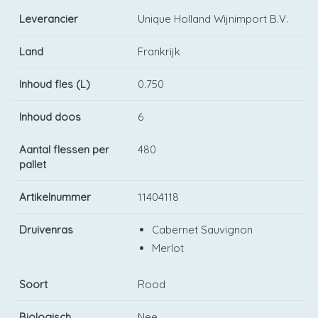
Leverancier
Unique Holland Wijnimport B.V.
Land
Frankrijk
Inhoud fles (L)
0.750
Inhoud doos
6
Aantal flessen per
480
pallet
Artikelnummer
11404118
Druivenras
Cabernet Sauvignon
Merlot
Soort
Rood
Biologisch
Nee