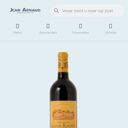
Menu
Aanmelden
Favorieten
Mandje