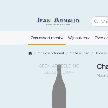
Ons assortiment
Wijnhuizen
Over o
Ons assortiment
Onze wijnen
Rode wi
Cha
Madir