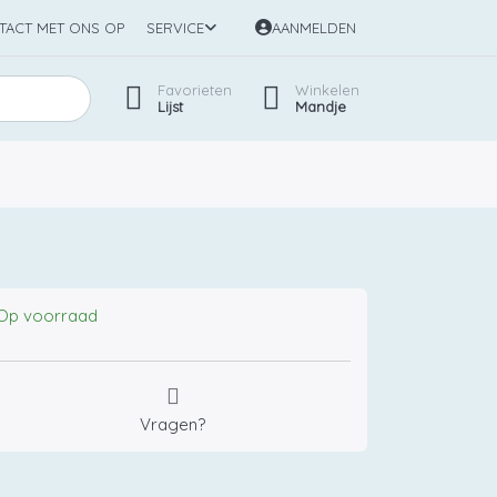
TACT MET ONS OP
SERVICE
AANMELDEN
Favorieten
Winkelen
Lijst
Mandje
Op voorraad
Vragen?