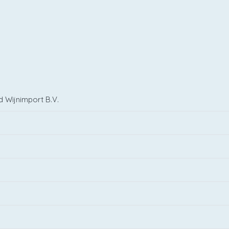
d Wijnimport B.V.