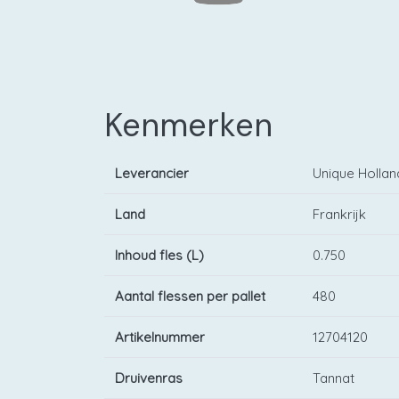
Kenmerken
Leverancier
Unique Hollan
Land
Frankrijk
Inhoud fles (L)
0.750
Aantal flessen per pallet
480
Artikelnummer
12704120
Druivenras
Tannat