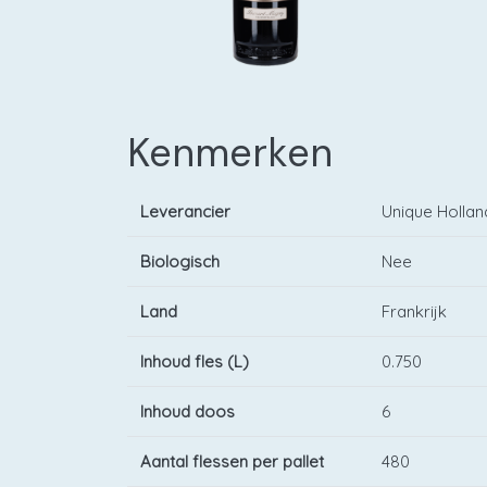
Kenmerken
Leverancier
Unique Hollan
Biologisch
Nee
Land
Frankrijk
Inhoud fles (L)
0.750
Inhoud doos
6
Aantal flessen per pallet
480