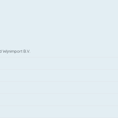
d Wijnimport B.V.