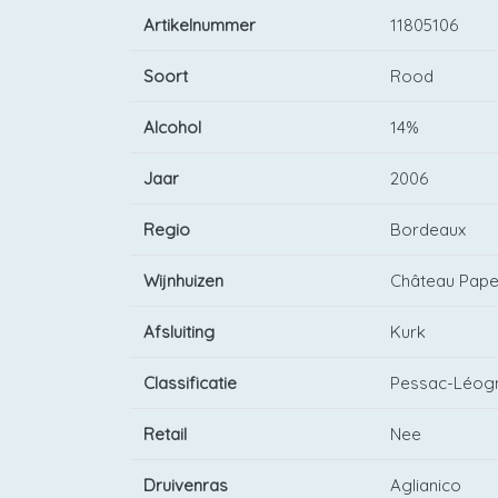
Artikelnummer
11805106
Soort
Rood
Alcohol
14%
Jaar
2006
Regio
Bordeaux
Wijnhuizen
Château Pape
Afsluiting
Kurk
Classificatie
Pessac-Léog
Retail
Nee
Druivenras
Aglianico