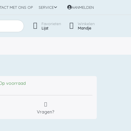
TACT MET ONS OP
SERVICE
AANMELDEN
Favorieten
Winkelen
Lijst
Mandje
Op voorraad
Vragen?