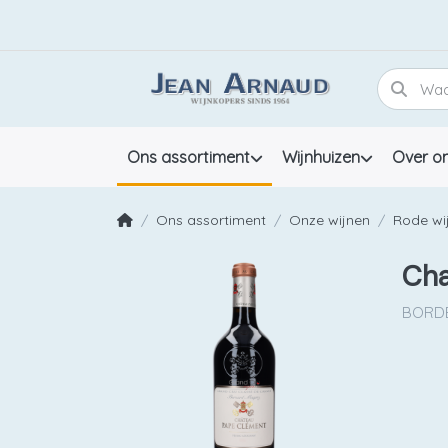
Ons assortiment
Wijnhuizen
Over o
Ons assortiment
Onze wijnen
Rode wi
Cha
BORDE