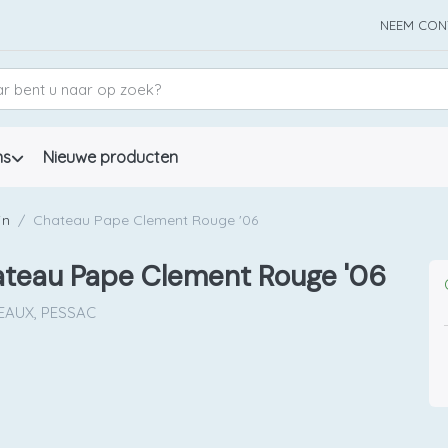
NEEM CON
ns
Nieuwe producten
jn
Chateau Pape Clement Rouge '06
teau Pape Clement Rouge '06
AUX, PESSAC