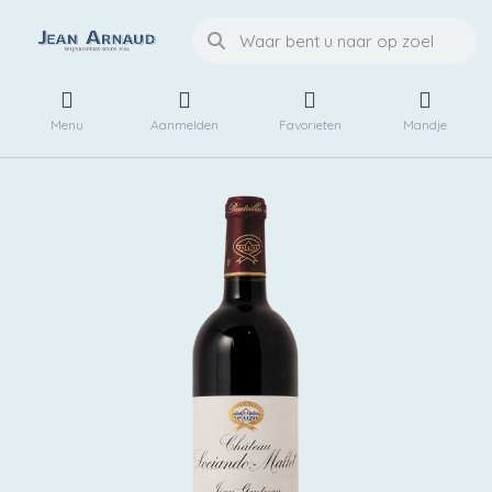
Menu
Aanmelden
Favorieten
Mandje