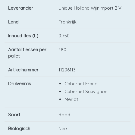
Leverancier
Unique Holland Wijnimport B.V.
Land
Frankrijk
Inhoud fles (L)
0.750
Aantal flessen per
480
pallet
Artikelnummer
11206113
Druivenras
Cabernet Franc
Cabernet Sauvignon
Merlot
Soort
Rood
Biologisch
Nee