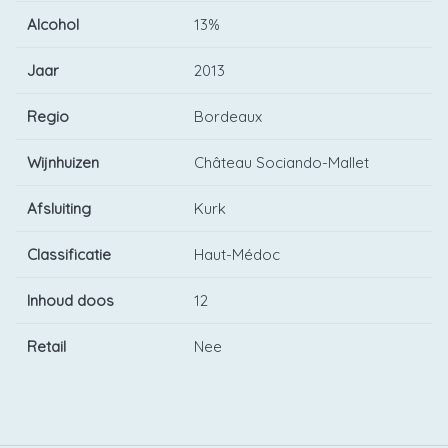
Alcohol
13%
Jaar
2013
Regio
Bordeaux
Wijnhuizen
Château Sociando-Mallet
Afsluiting
Kurk
Classificatie
Haut-Médoc
Inhoud doos
12
Retail
Nee