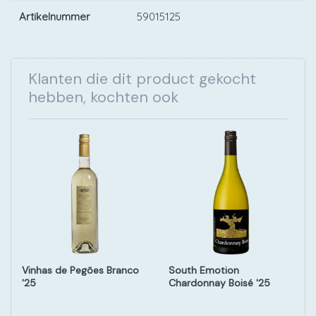
Artikelnummer
59015125
Klanten die dit product gekocht
hebben, kochten ook
Vinhas de Pegões Branco
South Emotion
'25
Chardonnay Boisé '25