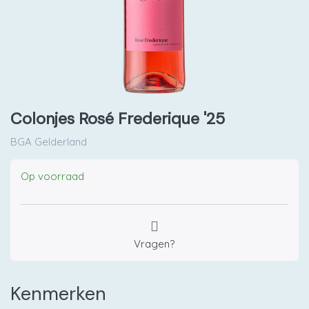
Colonjes Rosé Frederique '25
BGA Gelderland
Op voorraad
Vragen?
Kenmerken