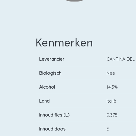
Kenmerken
Leverancier
CANTINA DEL 
Biologisch
Nee
Alcohol
14,5%
Land
Italië
Inhoud fles (L)
0,375
Inhoud doos
6