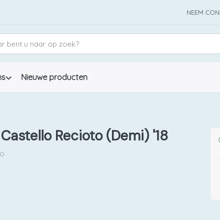
NEEM CON
ns
Nieuwe producten
 Castello Recioto (Demi) '18
to