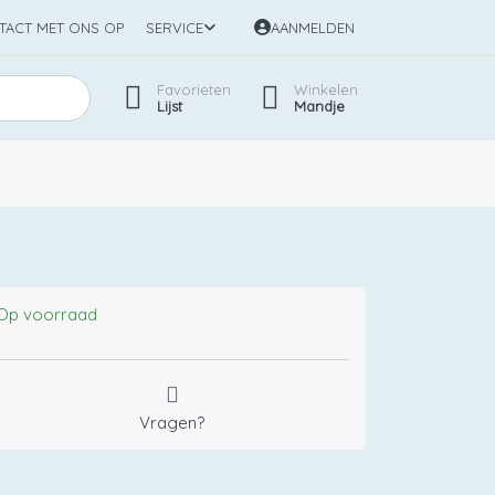
TACT MET ONS OP
SERVICE
AANMELDEN
Favorieten
Winkelen
Lijst
Mandje
Op voorraad
Vragen?