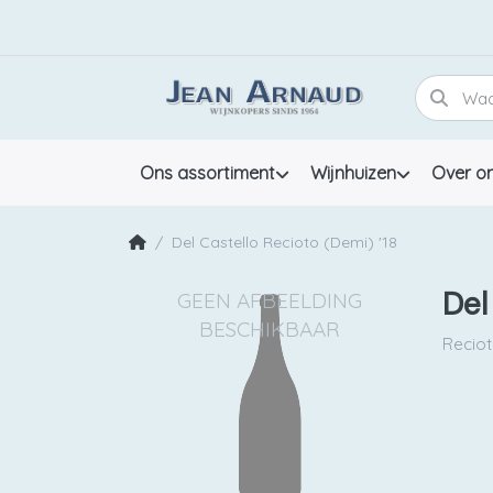
Ons assortiment
Wijnhuizen
Over o
Del Castello Recioto (Demi) '18
Del
Recio