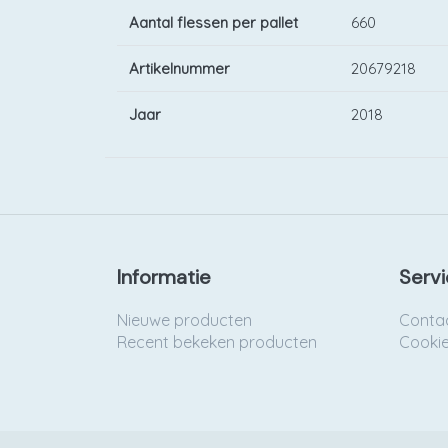
Aantal flessen per pallet
660
Artikelnummer
20679218
Jaar
2018
Informatie
Servi
Nieuwe producten
Conta
Recent bekeken producten
Cooki