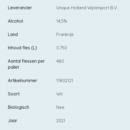
Leverancier
Unique Holland Wijnimport B.V.
Alcohol
14,5%
Land
Frankrijk
Inhoud fles (L)
0.750
Aantal flessen per
480
pallet
Artikelnummer
11802121
Soort
Wit
Biologisch
Nee
Jaar
2021