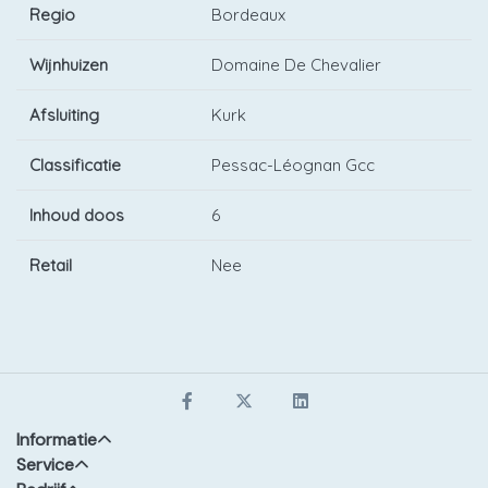
Regio
Bordeaux
Wijnhuizen
Domaine De Chevalier
Afsluiting
Kurk
Classificatie
Pessac-Léognan Gcc
Inhoud doos
6
Retail
Nee
Informatie
Service