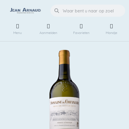
Menu
Aanmelden
Favorieten
Mandje