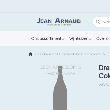
Ons assortiment
Wijnhuizen
Over o
Drakenkloof Chenin Blanc Colombard '16
Dra
Col
WO Wo