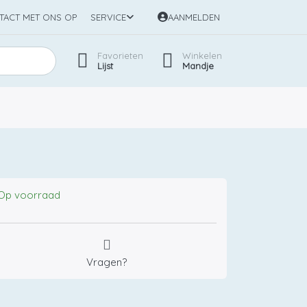
TACT MET ONS OP
SERVICE
AANMELDEN
Favorieten
Winkelen
Lijst
Mandje
Op voorraad
Vragen?