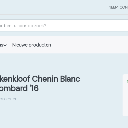
NEEM CON
ns
Nieuwe producten
kenkloof Chenin Blanc
ombard '16
rcester