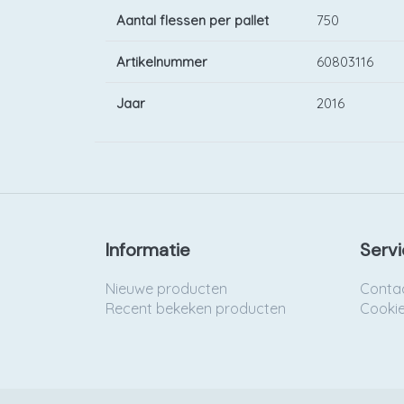
Aantal flessen per pallet
750
Artikelnummer
60803116
Jaar
2016
Informatie
Servi
Nieuwe producten
Conta
Recent bekeken producten
Cooki