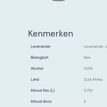
Kenmerken
Leverancier
Leverancier 
Biologisch
Nee
Alcohol
14,5%
Land
Zuid-Afrika
Inhoud fles (L)
0.750
Inhoud doos
6