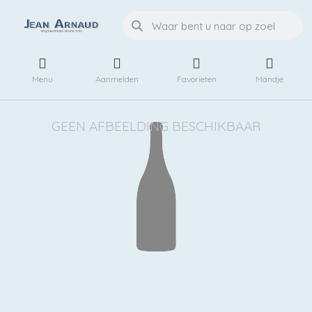
Menu
Aanmelden
Favorieten
Mandje