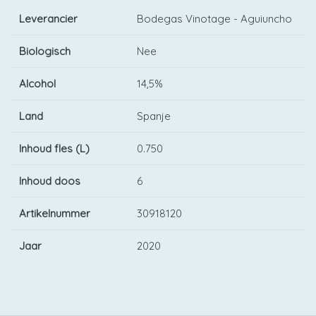
Leverancier
Bodegas Vinotage - Aguiuncho
Biologisch
Nee
Alcohol
14,5%
Land
Spanje
Inhoud fles (L)
0.750
Inhoud doos
6
Artikelnummer
30918120
Jaar
2020