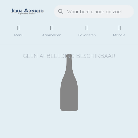
Menu
Aanmelden
Favorieten
Mandje