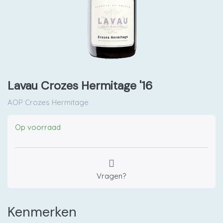
Lavau Crozes Hermitage '16
AOP Crozes Hermitage
Op voorraad
Vragen?
Kenmerken