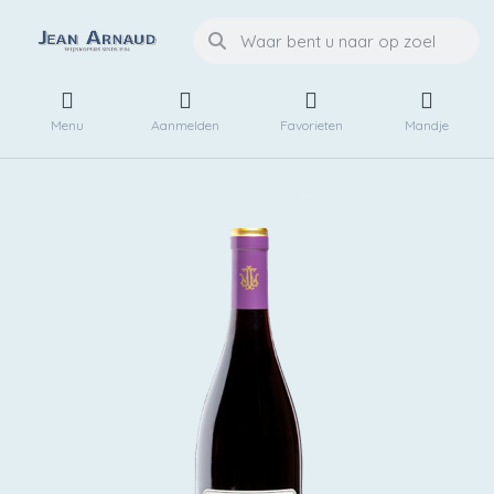
Menu
Aanmelden
Favorieten
Mandje