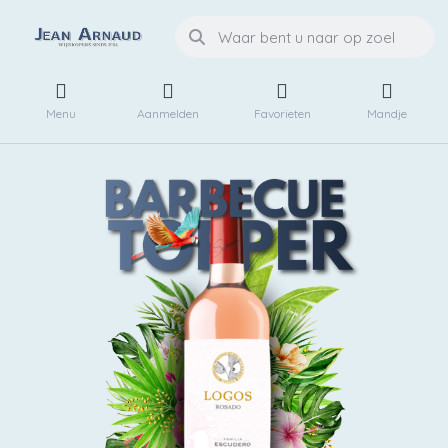
Menu
Aanmelden
Favorieten
Mandje