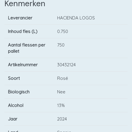
Kenmerken
Leverancier
HACIENDA LOGOS
Inhoud fles (L)
0.750
Aantal flessen per
750
pallet
Artikelnummer
30432124
Soort
Rosé
Biologisch
Nee
Alcohol
13%
Jaar
2024