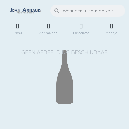
Menu
Aanmelden
Favorieten
Mandje