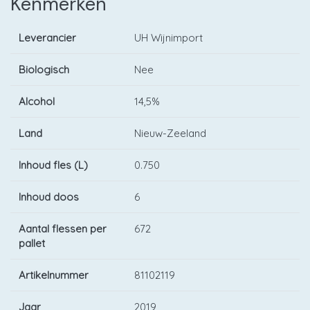
Kenmerken
Leverancier
UH Wijnimport
Biologisch
Nee
Alcohol
14,5%
Land
Nieuw-Zeeland
Inhoud fles (L)
0.750
Inhoud doos
6
Aantal flessen per
672
pallet
Artikelnummer
81102119
Jaar
2019