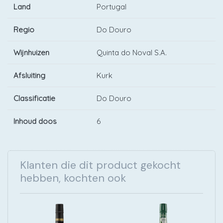
Land
Portugal
Regio
Do Douro
Wijnhuizen
Quinta do Noval S.A.
Afsluiting
Kurk
Classificatie
Do Douro
Inhoud doos
6
Klanten die dit product gekocht
hebben, kochten ook