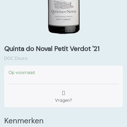
Quinta do Noval Petit Verdot '21
DOC Douro
Op voorraad
Vragen?
Kenmerken