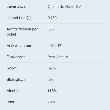
Leverancier
Quinta do Noval S.A.
Inhoud fles (L)
0.750
Aantal flessen per
528
pallet
Artikelnummer
40234121
Druivenras
Petit Verdot
Soort
Rood
Biologisch
Nee
Alcohol
14,5%
Jaar
2021