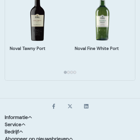
Noval Tawny Port
Noval Fine White Port
Informatie
Service
Bedrijf
Abonneer op nieuwsbrieven