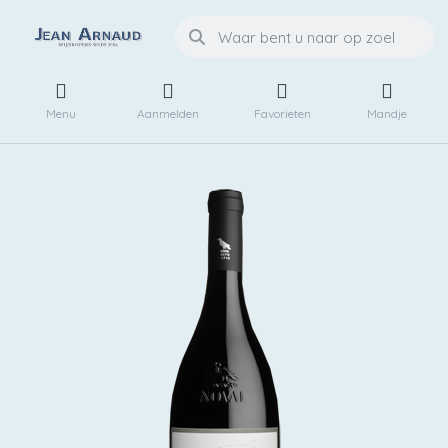
Menu
Aanmelden
Favorieten
Mandje