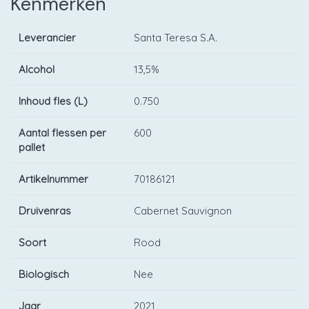
Kenmerken
Leverancier
Santa Teresa S.A.
Alcohol
13,5%
Inhoud fles (L)
0.750
Aantal flessen per
600
pallet
Artikelnummer
70186121
Druivenras
Cabernet Sauvignon
Soort
Rood
Biologisch
Nee
Jaar
2021