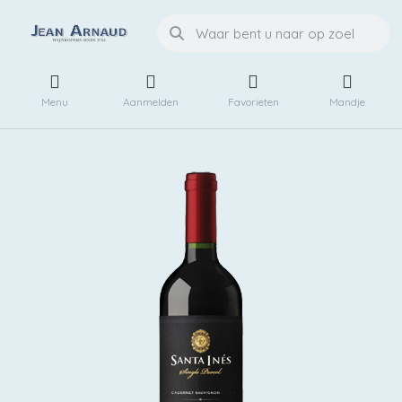
Menu
Aanmelden
Favorieten
Mandje