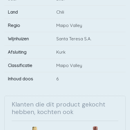
Land
Chili
Regio
Maipo Valley
Wijnhuizen
Santa Teresa S.A.
Afsluiting
Kurk
Classificatie
Maipo Valley
Inhoud doos
6
Klanten die dit product gekocht
hebben, kochten ook