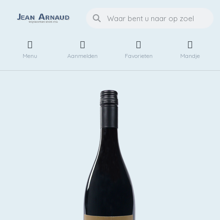
Menu
Aanmelden
Favorieten
Mandje