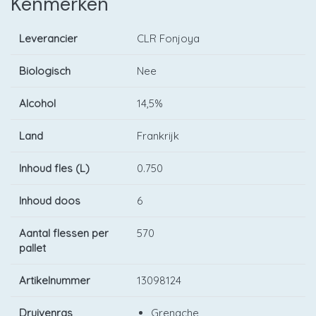
Kenmerken
Leverancier
CLR Fonjoya
Biologisch
Nee
Alcohol
14,5%
Land
Frankrijk
Inhoud fles (L)
0.750
Inhoud doos
6
Aantal flessen per
570
pallet
Artikelnummer
13098124
Druivenras
Grenache