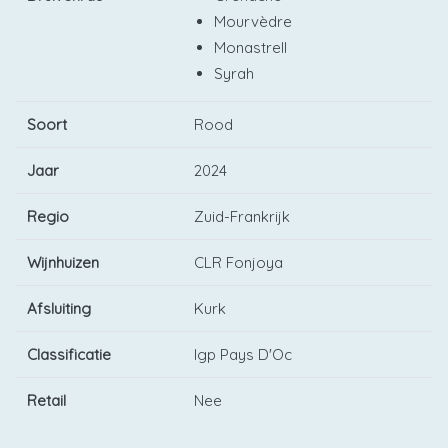
Mourvèdre
Monastrell
Syrah
Soort
Rood
Jaar
2024
Regio
Zuid-Frankrijk
Wijnhuizen
CLR Fonjoya
Afsluiting
Kurk
Classificatie
Igp Pays D'Oc
Retail
Nee