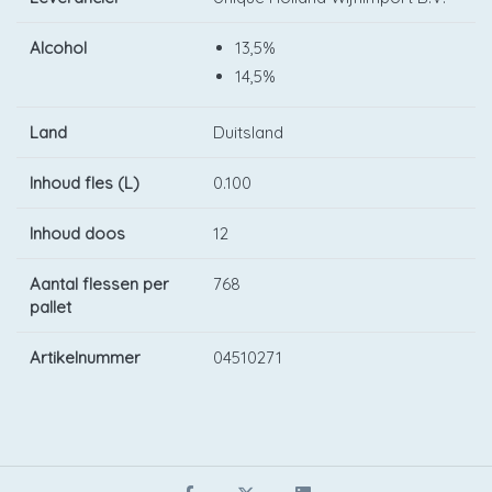
Alcohol
13,5%
14,5%
Land
Duitsland
Inhoud fles (L)
0.100
Inhoud doos
12
Aantal flessen per
768
pallet
Artikelnummer
04510271