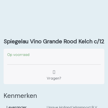
Spiegelau Vino Grande Rood Kelch c/12
Op voorraad
Vragen?
Kenmerken
Leverancier
Unique Holland Wijnimport B.V.