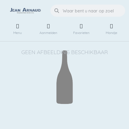
Menu
Aanmelden
Favorieten
Mandje