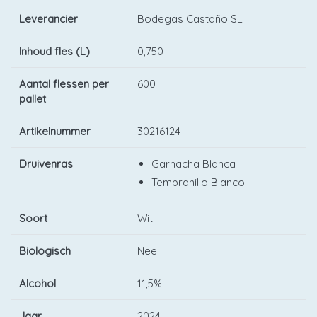
Leverancier
Bodegas Castaño SL
Inhoud fles (L)
0,750
Aantal flessen per
600
pallet
Artikelnummer
30216124
Druivenras
Garnacha Blanca
Tempranillo Blanco
Soort
Wit
Biologisch
Nee
Alcohol
11,5%
Jaar
2024