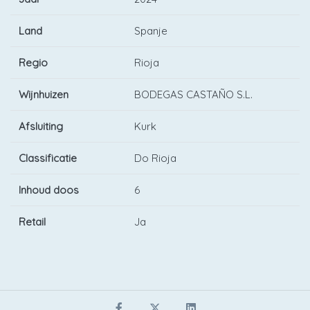
Land
Spanje
Regio
Rioja
Wijnhuizen
BODEGAS CASTAÑO S.L.
Afsluiting
Kurk
Classificatie
Do Rioja
Inhoud doos
6
Retail
Ja