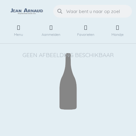
Menu
Aanmelden
Favorieten
Mandje