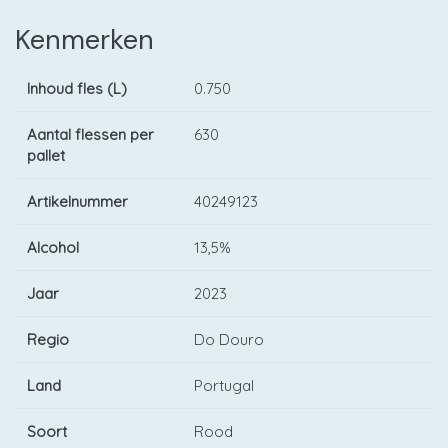
Kenmerken
Inhoud fles (L)
0.750
Aantal flessen per
630
pallet
Artikelnummer
40249123
Alcohol
13,5%
Jaar
2023
Regio
Do Douro
Land
Portugal
Soort
Rood