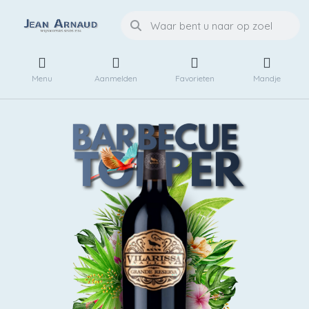
Menu
Aanmelden
Favorieten
Mandje