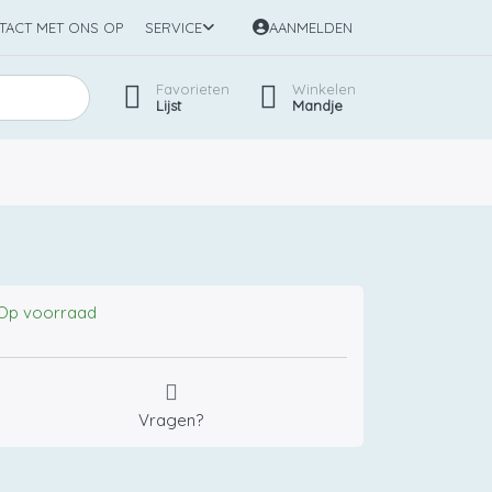
TACT MET ONS OP
SERVICE
AANMELDEN
Favorieten
Winkelen
Lijst
Mandje
Op voorraad
Vragen?