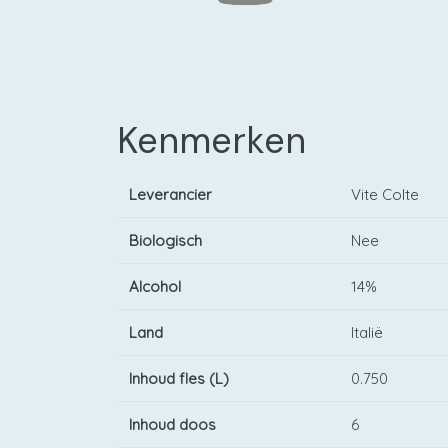
Kenmerken
Leverancier
Vite Colte
Biologisch
Nee
Alcohol
14%
Land
Italië
Inhoud fles (L)
0.750
Inhoud doos
6