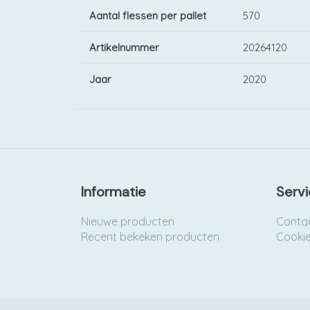
Aantal flessen per pallet
570
Artikelnummer
20264120
Jaar
2020
Informatie
Servi
Nieuwe producten
Conta
Recent bekeken producten
Cooki