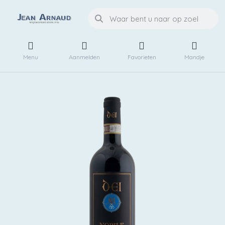
Menu
Aanmelden
Favorieten
Mandje