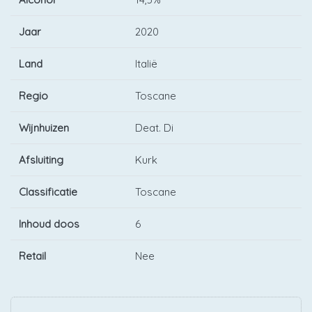
Jaar
2020
Land
Italië
Regio
Toscane
Wijnhuizen
Deat. Di
Afsluiting
Kurk
Classificatie
Toscane
Inhoud doos
6
Retail
Nee