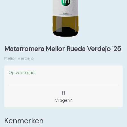
Matarromera Melior Rueda Verdejo '25
Melior Verdejo
Op voorraad
Vragen?
Kenmerken