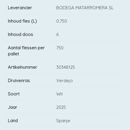
Leverancier
BODEGA MATARROMERA SL
Inhoud fles (L)
0.750
Inhoud doos
6
Aantal flessen per
750
pallet
Artikelnummer
30348125
Druivenras
Verdejo
Soort
Wit
Jaar
2025
Land
Spanje