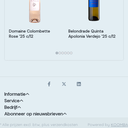
Domaine Colombette
Belondrade Quinta
Rose '25 c/12
Apolonia Verdejo '25 c/12
Informatie
Service
Bedrijf
Abonneer op nieuwsbrieven
* Alle prijzen excl. btw, plus verzendkosten
Powered by
KOOMBA