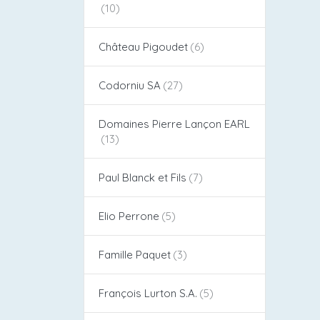
Château Pigoudet​
Codorniu SA
Domaines Pierre Lançon EARL
Paul Blanck et Fils
Elio Perrone
Famille Paquet
François Lurton S.A.