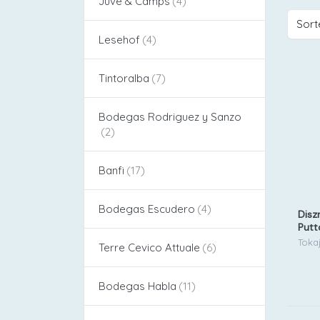
Juvé & Camps
Sort
Lesehof
Tintoralba
Bodegas Rodriguez y Sanzo
Banfi
Bodegas Escudero
Disz
Putt
Toka
Terre Cevico Attuale
Bodegas Habla