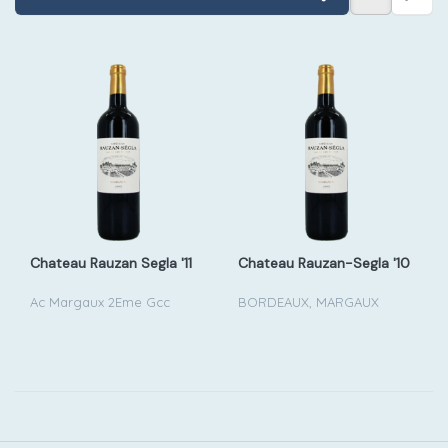
Chateau Rauzan Segla '11
Chateau Rauzan-Segla '10
Ac Margaux 2Eme Gcc
BORDEAUX, MARGAUX