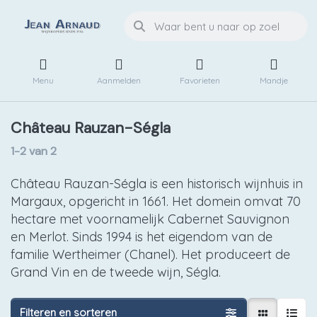
Menu
Aanmelden
Favorieten
Mandje
Château Rauzan-Ségla
1-2
van
2
Château Rauzan-Ségla is een historisch wijnhuis in
Margaux, opgericht in 1661. Het domein omvat 70
hectare met voornamelijk Cabernet Sauvignon
en Merlot. Sinds 1994 is het eigendom van de
familie Wertheimer (Chanel). Het produceert de
Grand Vin en de tweede wijn, Ségla.
Filteren en sorteren