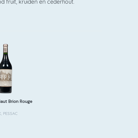
 fruit, kruiden en cederhout.
aut Brion Rouge
, PESSAC