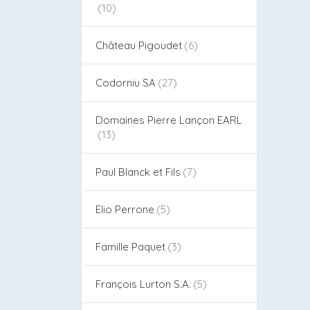
Château Pigoudet​
Codorniu SA
Domaines Pierre Lançon EARL
Paul Blanck et Fils
Elio Perrone
Famille Paquet
François Lurton S.A.