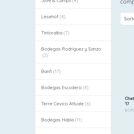
Juvé & Camps
compl
Lesehof
Sort
Tintoralba
Bodegas Rodriguez y Sanzo
Banfi
Bodegas Escudero
Chat
Terre Cevico Attuale
'17
BOR
Bodegas Habla