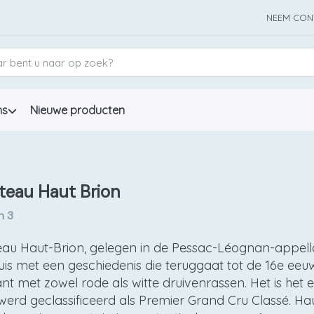
NEEM CON
ns
Nieuwe producten
teau Haut Brion
n
3
au Haut-Brion, gelegen in de Pessac-Léognan-appellat
uis met een geschiedenis die teruggaat tot de 16e eeuw
nt met zowel rode als witte druivenrassen. Het is het 
werd geclassificeerd als Premier Grand Cru Classé. Ha