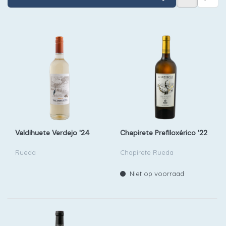
Valdihuete Verdejo '24
Chapirete Prefiloxérico '22
Rueda
Chapirete Rueda
Niet op voorraad