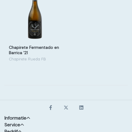
Chapirete Fermentado en
Barrica '21
Chapirete Rueda FB
Informatie
Service
Bedrijf