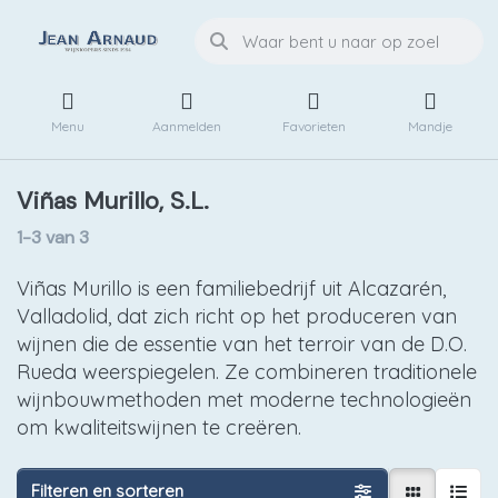
Menu
Aanmelden
Favorieten
Mandje
Viñas Murillo, S.L.
1-3
van
3
Viñas Murillo is een familiebedrijf uit Alcazarén,
Valladolid, dat zich richt op het produceren van
wijnen die de essentie van het terroir van de D.O.
Rueda weerspiegelen. Ze combineren traditionele
wijnbouwmethoden met moderne technologieën
om kwaliteitswijnen te creëren.
Filteren en sorteren